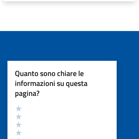
Quanto sono chiare le
informazioni su questa
pagina?
Valutazione
Valuta 5 stelle su 5
Valuta 4 stelle su 5
Valuta 3 stelle su 5
Valuta 2 stelle su 5