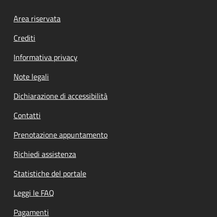
Footer menu
Area riservata
Crediti
Informativa privacy
Note legali
Dichiarazione di accessibilità
Contatti
Prenotazione appuntamento
Richiedi assistenza
Statistiche del portale
Leggi le FAQ
Pagamenti