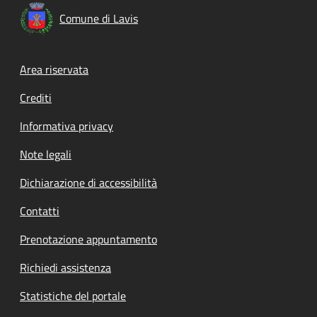
Comune di Lavis
Footer menu
Area riservata
Crediti
Informativa privacy
Note legali
Dichiarazione di accessibilità
Contatti
Prenotazione appuntamento
Richiedi assistenza
Statistiche del portale