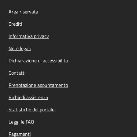
Footer menu
Area riservata
Crediti
Informativa privacy
Note legali
Dichiarazione di accessibilità
Contatti
Prenotazione appuntamento
Richiedi assistenza
Statistiche del portale
Leggi le FAQ
Pagamenti