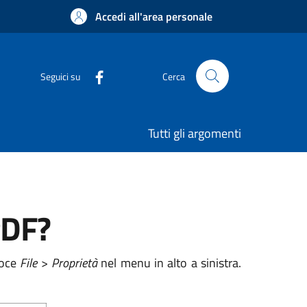
Accedi all'area personale
Seguici su
Cerca
Tutti gli argomenti
PDF?
voce
File
>
Proprietà
nel menu in alto a sinistra.