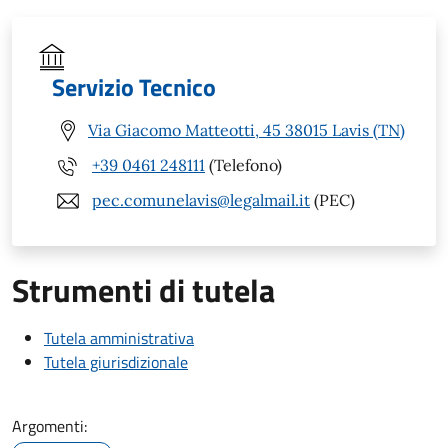
Servizio Tecnico
Via Giacomo Matteotti, 45 38015 Lavis (TN)
+39 0461 248111
(Telefono)
pec.comunelavis@legalmail.it
(PEC)
Strumenti di tutela
Tutela amministrativa
Tutela giurisdizionale
Argomenti: