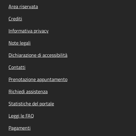
Footer menu
Area riservata
Crediti
Informativa privacy
Note legali
Dichiarazione di accessibilità
Contatti
Prenotazione appuntamento
Richiedi assistenza
Statistiche del portale
Leggi le FAQ
Pagamenti