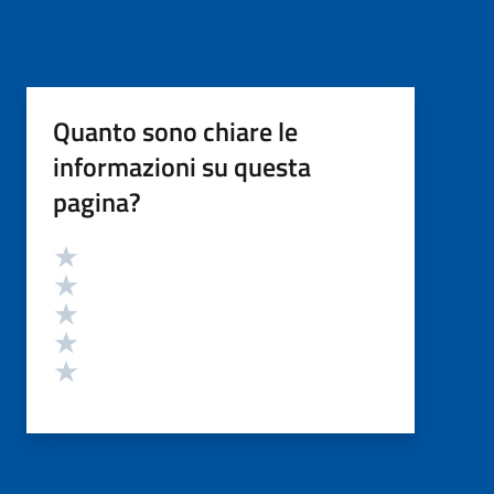
Quanto sono chiare le
informazioni su questa
pagina?
Valutazione
Valuta 5 stelle su 5
Valuta 4 stelle su 5
Valuta 3 stelle su 5
Valuta 2 stelle su 5
Valuta 1 stelle su 5