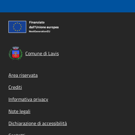
Comune di Lavis
Footer menu
Area riservata
Crediti
Informativa privacy
Note legali
Dichiarazione di accessibilità