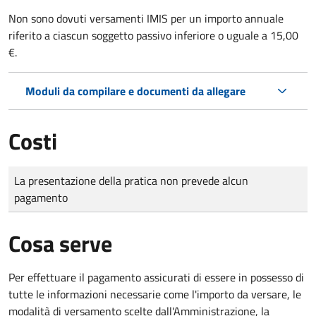
Non sono dovuti versamenti IMIS per un importo annuale
riferito a ciascun soggetto passivo inferiore o uguale a 15,00
€.
Moduli da compilare e documenti da allegare
Costi
Tipo di pagamento
Importo
La presentazione della pratica non prevede alcun
pagamento
Cosa serve
Per effettuare il pagamento assicurati di essere in possesso di
tutte le informazioni necessarie come l'importo da versare, le
modalità di versamento scelte dall'Amministrazione, la