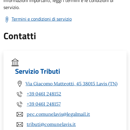
informazioni importanti, leggi i termini e le condizioni di
servizio.
Termini e condizioni di servizio
Contatti
Servizio Tributi
Via Giacomo Matteotti, 45 38015 Lavis (TN)
+39 0461 248152
+39 0461 248157
pec.comunelavis@legalmail.it
tributi@comunelavis.it