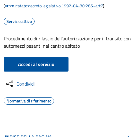
(
urn:nir:stato:decreto.legislativo:1992-04-30;285~art7
)
Servizio attivo
Procedimento di rilascio dell'autorizzazione per il transito con
automezzi pesanti nel centro abitato
Accedi al servizio
Condividi
Normativa di riferimento