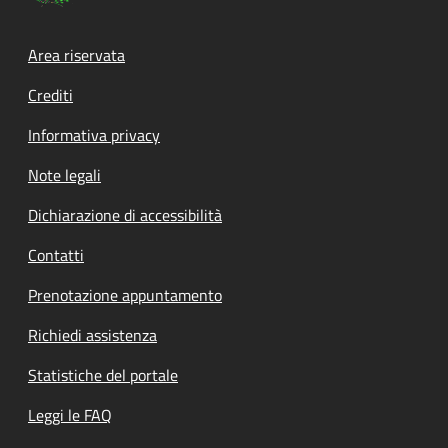
Footer menu
Area riservata
Crediti
Informativa privacy
Note legali
Dichiarazione di accessibilità
Contatti
Prenotazione appuntamento
Richiedi assistenza
Statistiche del portale
Leggi le FAQ