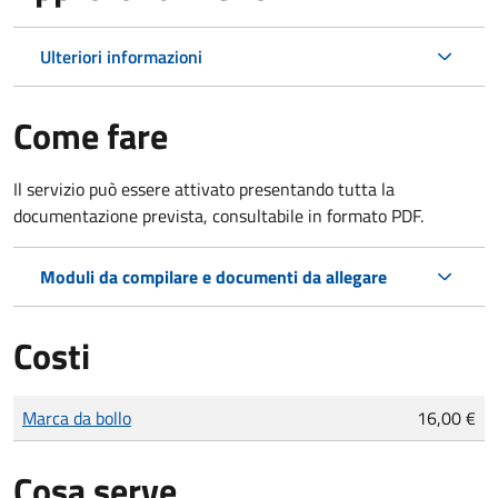
Ulteriori informazioni
Come fare
Il servizio può essere attivato presentando tutta la
documentazione prevista, consultabile in formato PDF.
Moduli da compilare e documenti da allegare
Costi
Tipo di pagamento
Importo
Marca da bollo
16,00 €
Cosa serve