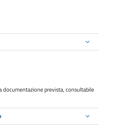
 la documentazione prevista, consultabile
e