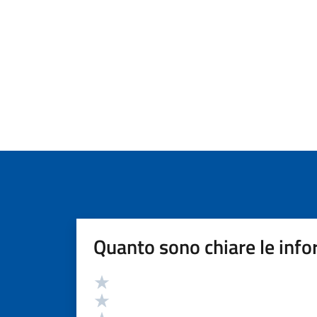
Quanto sono chiare le info
Valutazione
Valuta 5 stelle su 5
Valuta 4 stelle su 5