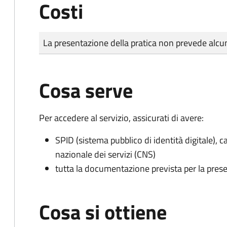
Costi
Tipo di pagamento
Importo
La presentazione della pratica non prevede al
Cosa serve
Per accedere al servizio, assicurati di avere:
SPID (sistema pubblico di identità digitale), ca
nazionale dei servizi (CNS)
tutta la documentazione prevista per la prese
Cosa si ottiene