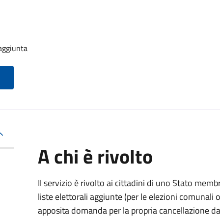
 aggiunta
A chi è rivolto
Il servizio è rivolto ai cittadini di uno Stato memb
liste elettorali aggiunte (per le elezioni comunal
apposita domanda per la propria cancellazione da t