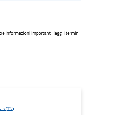
tre informazioni importanti, leggi i termini
vis (TN)