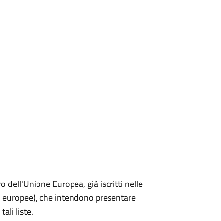
ro dell'Unione Europea, già iscritti nelle
i o europee), che intendono presentare
ali liste.