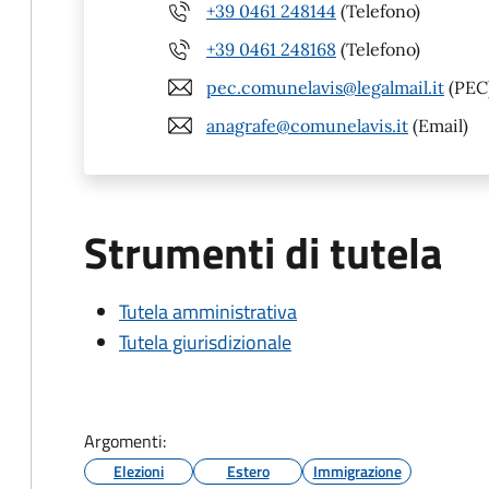
+39 0461 248144
(Telefono)
+39 0461 248168
(Telefono)
pec.comunelavis@legalmail.it
(PEC
anagrafe@comunelavis.it
(Email)
Strumenti di tutela
Tutela amministrativa
Tutela giurisdizionale
Argomenti:
Elezioni
Estero
Immigrazione