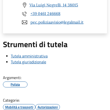
Via Luigi Negrelli, 14 38015
+39 0461 246668
pec.poliziaavisio@legalmail.it
Strumenti di tutela
Tutela amministrativa
Tutela giurisdizionale
Argomenti:
Polizia
Categorie:
Mobilità e trasporti
Autorizzazioni