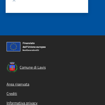
Comune di Lavis
Footer menu
Area riservata
Crediti
Informativa privacy