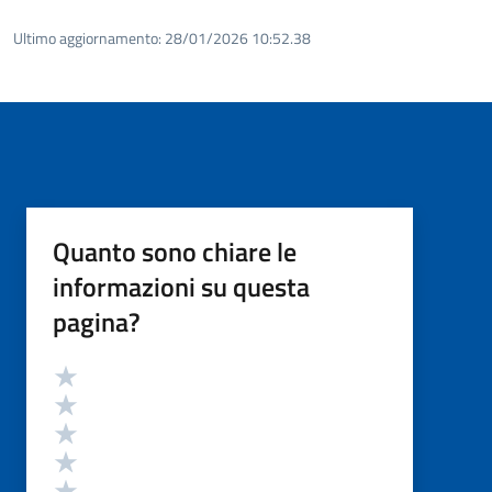
Ultimo aggiornamento:
28/01/2026 10:52.38
Quanto sono chiare le
informazioni su questa
pagina?
Valutazione
Valuta 5 stelle su 5
Valuta 4 stelle su 5
Valuta 3 stelle su 5
Valuta 2 stelle su 5
Valuta 1 stelle su 5