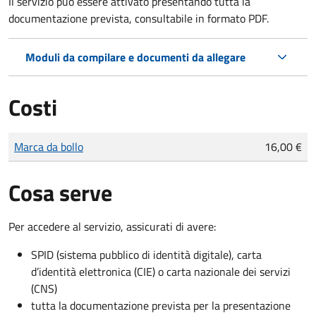
Il servizio può essere attivato presentando tutta la
documentazione prevista, consultabile in formato PDF.
Moduli da compilare e documenti da allegare
Costi
Tipo di pagamento
Importo
Marca da bollo
16,00 €
Cosa serve
Per accedere al servizio, assicurati di avere:
SPID (sistema pubblico di identità digitale), carta
d’identità elettronica (CIE) o carta nazionale dei servizi
(CNS)
tutta la documentazione prevista per la presentazione