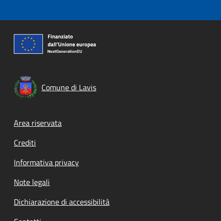
Comune di Lavis
Footer menu
Area riservata
Crediti
Informativa privacy
Note legali
Dichiarazione di accessibilità