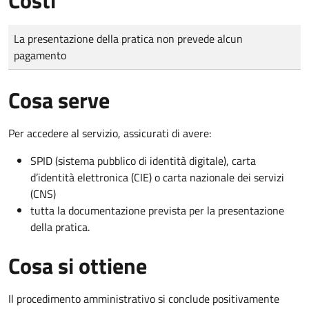
Tipo di pagamento
Importo
La presentazione della pratica non prevede alcun
pagamento
Cosa serve
Per accedere al servizio, assicurati di avere:
SPID (sistema pubblico di identità digitale), carta
d’identità elettronica (CIE) o carta nazionale dei servizi
(CNS)
tutta la documentazione prevista per la presentazione
della pratica.
Cosa si ottiene
Il procedimento amministrativo si conclude positivamente