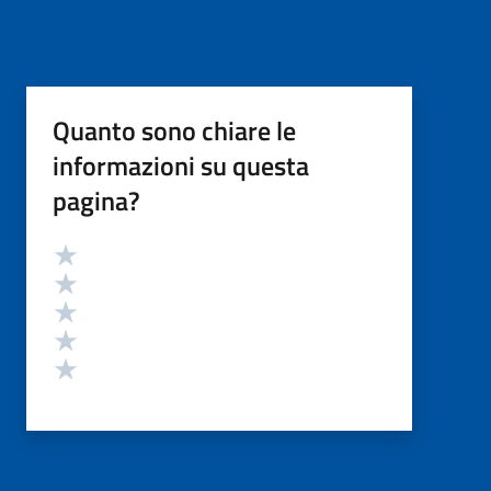
Quanto sono chiare le
informazioni su questa
pagina?
Valutazione
Valuta 5 stelle su 5
Valuta 4 stelle su 5
Valuta 3 stelle su 5
Valuta 2 stelle su 5
Valuta 1 stelle su 5