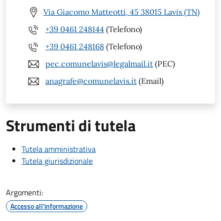
Via Giacomo Matteotti, 45 38015 Lavis (TN)
+39 0461 248144
(Telefono)
+39 0461 248168
(Telefono)
pec.comunelavis@legalmail.it
(PEC)
anagrafe@comunelavis.it
(Email)
Strumenti di tutela
Tutela amministrativa
Tutela giurisdizionale
Argomenti:
Accesso all'informazione