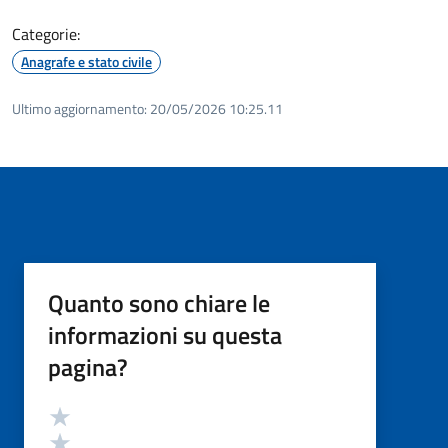
Categorie:
Anagrafe e stato civile
Ultimo aggiornamento:
20/05/2026 10:25.11
Quanto sono chiare le
informazioni su questa
pagina?
Valutazione
Valuta 5 stelle su 5
Valuta 4 stelle su 5