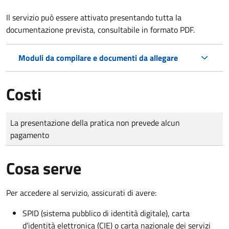
Il servizio può essere attivato presentando tutta la
documentazione prevista, consultabile in formato PDF.
Moduli da compilare e documenti da allegare
Costi
Tipo di pagamento
Importo
La presentazione della pratica non prevede alcun
pagamento
Cosa serve
Per accedere al servizio, assicurati di avere:
SPID (sistema pubblico di identità digitale), carta
d’identità elettronica (CIE) o carta nazionale dei servizi