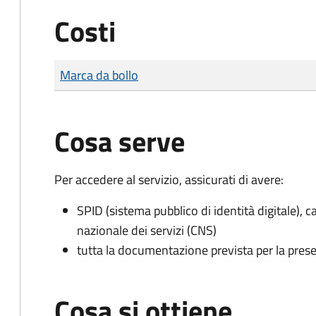
Costi
Tipo di pagamento
Importo
Marca da bollo
Cosa serve
Per accedere al servizio, assicurati di avere:
SPID (sistema pubblico di identità digitale), ca
nazionale dei servizi (CNS)
tutta la documentazione prevista per la prese
Cosa si ottiene