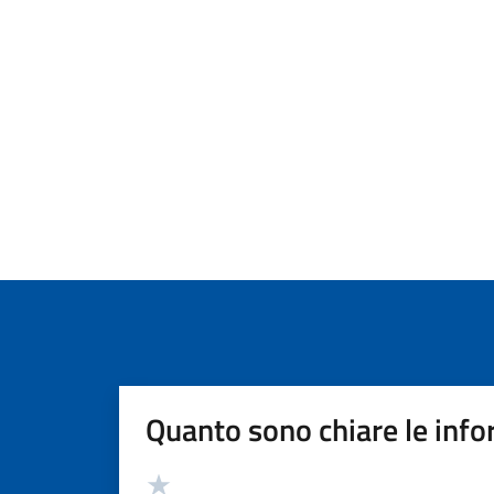
Quanto sono chiare le info
Valutazione
Valuta 5 stelle su 5