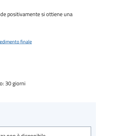
de positivamente si ottiene una
vedimento finale
: 30 giorni
nza non è disponibile