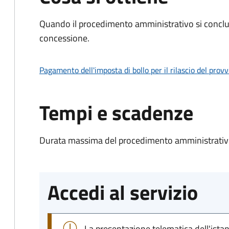
Quando il procedimento amministrativo si conclu
concessione.
Pagamento dell'imposta di bollo per il rilascio del prov
Tempi e scadenze
Durata massima del procedimento amministrativo
Accedi al servizio
La presentazione telematica dell'ista