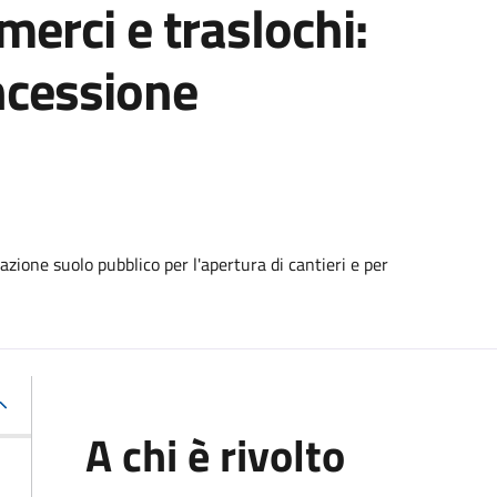
 merci e traslochi:
ncessione
zione suolo pubblico per l'apertura di cantieri e per
A chi è rivolto