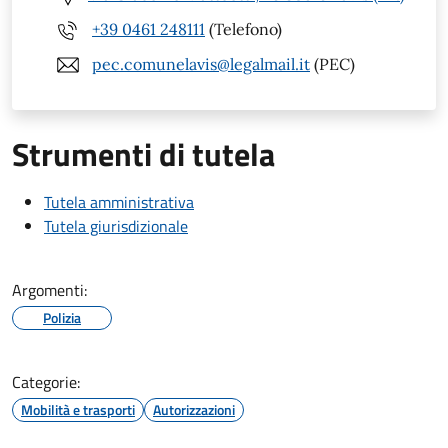
+39 0461 248111
(Telefono)
pec.comunelavis@legalmail.it
(PEC)
Strumenti di tutela
Tutela amministrativa
Tutela giurisdizionale
Argomenti:
Polizia
Categorie:
Mobilità e trasporti
Autorizzazioni