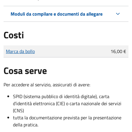
Moduli da compilare e documenti da allegare
Costi
Tipo di pagamento
Importo
Marca da bollo
16,00 €
Cosa serve
Per accedere al servizio, assicurati di avere:
SPID (sistema pubblico di identità digitale), carta
d’identità elettronica (CIE) o carta nazionale dei servizi
(CNS)
tutta la documentazione prevista per la presentazione
della pratica.