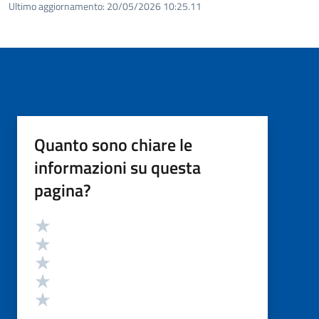
Ultimo aggiornamento:
20/05/2026 10:25.11
Quanto sono chiare le
informazioni su questa
pagina?
Valutazione
Valuta 5 stelle su 5
Valuta 4 stelle su 5
Valuta 3 stelle su 5
Valuta 2 stelle su 5
Valuta 1 stelle su 5