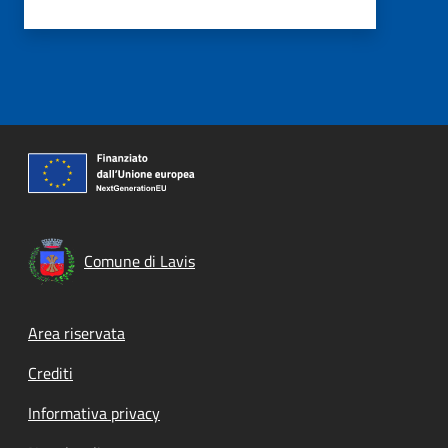
Comune di Lavis
Footer menu
Area riservata
Crediti
Informativa privacy