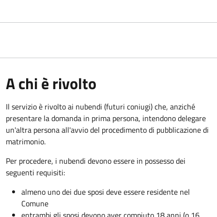
A chi è rivolto
Il servizio è rivolto ai nubendi (futuri coniugi) che, anziché
presentare la domanda in prima persona, intendono delegare
un'altra persona all'avvio del procedimento di pubblicazione di
matrimonio.
Per procedere, i nubendi devono essere in possesso dei
seguenti requisiti:
almeno uno dei due sposi deve essere residente nel
Comune
entrambi gli sposi devono aver compiuto 18 anni (o 16