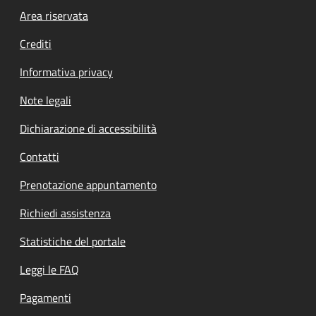
Footer menu
Area riservata
Crediti
Informativa privacy
Note legali
Dichiarazione di accessibilità
Contatti
Prenotazione appuntamento
Richiedi assistenza
Statistiche del portale
Leggi le FAQ
Pagamenti