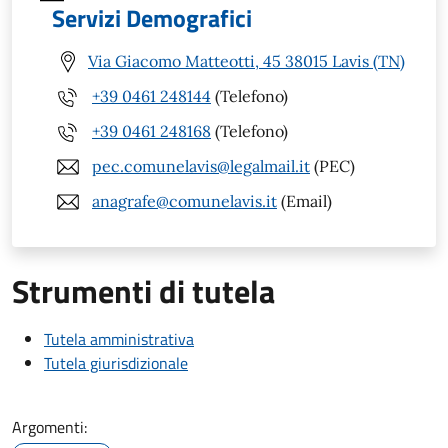
Servizi Demografici
Via Giacomo Matteotti, 45 38015 Lavis (TN)
+39 0461 248144
(Telefono)
+39 0461 248168
(Telefono)
pec.comunelavis@legalmail.it
(PEC)
anagrafe@comunelavis.it
(Email)
Strumenti di tutela
Tutela amministrativa
Tutela giurisdizionale
Argomenti: