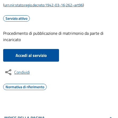
(
urn:nir:stato:regio.decreto:1942-03-16;262~art96
)
Servizio attivo
Procedimento di pubblicazione di matrimonio da parte di
incaricato
Accedi al servizio
Condividi
Normativa di riferimento