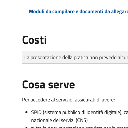
Moduli da compilare e documenti da allegar
Costi
Tipo di pagamento
Importo
La presentazione della pratica non prevede al
Cosa serve
Per accedere al servizio, assicurati di avere:
SPID (sistema pubblico di identità digitale), ca
nazionale dei servizi (CNS)