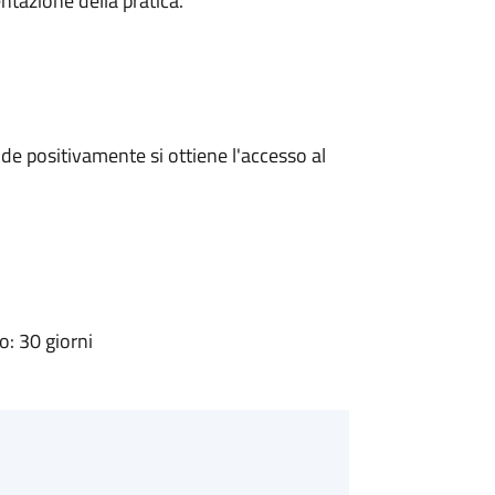
ntazione della pratica.
e positivamente si ottiene l'accesso al
: 30 giorni