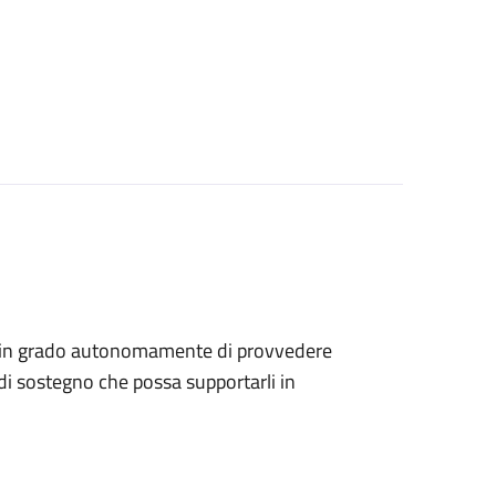
sono in grado autonomamente di provvedere
di sostegno che possa supportarli in