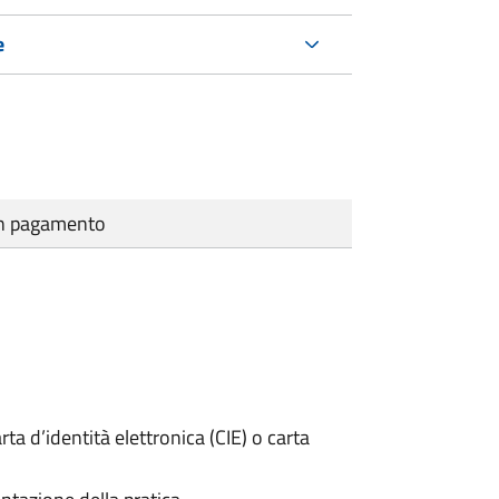
e
cun pagamento
rta d’identità elettronica (CIE) o carta