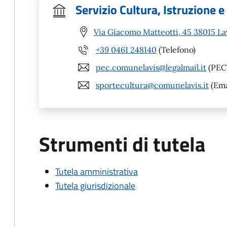
Servizio Cultura, Istruzione e
Via Giacomo Matteotti, 45 38015 La
+39 0461 248140
(Telefono)
pec.comunelavis@legalmail.it
(PEC
sportecultura@comunelavis.it
(Ema
Strumenti di tutela
Tutela amministrativa
Tutela giurisdizionale