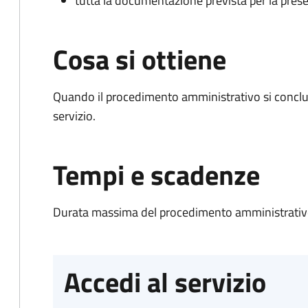
tutta la documentazione prevista per la prese
Cosa si ottiene
Quando il procedimento amministrativo si conclud
servizio.
Tempi e scadenze
Durata massima del procedimento amministrativo
Accedi al servizio